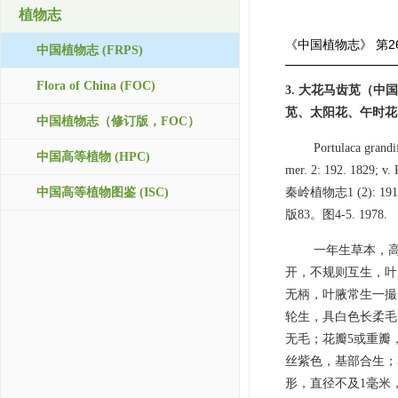
植物志
《中国植物志》
第2
中国植物志 (FRPS)
Flora of China (FOC)
3. 大花马齿苋（
苋、太阳花、午时花
中国植物志（修订版，FOC）
Portulaca grandi
中国高等植物 (HPC)
mer. 2: 192. 1829; 
中国高等植物图鉴 (ISC)
秦岭植物志1 (2): 191
版83。图4-5. 1978.
一年生草本，高
开，不规则互生，叶
无柄，叶腋常生一撮
轮生，具白色长柔毛
无毛；花瓣5或重瓣，
丝紫色，基部合生；
形，直径不及1毫米