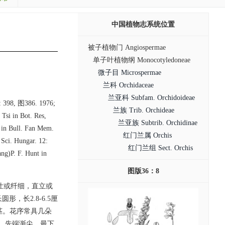
中国植物志系统位置
被子植物门 Angiospermae
单子叶植物纲 Monocotyledoneae
微子目 Microspermae
兰科 Orchidaceae
兰亚科 Subfam. Orchidoideae
: 398, 图386. 1976;
兰族 Trib. Orchideae
 Tsi in Bot. Res,
兰亚族 Subtrib. Orchidinae
in Bull. Fan Mem.
红门兰属 Orchis
 Sci. Hungar. 12:
红门兰组 Sect. Orchis
ng)P. F. Hunt in
图版36：8
粗壮或纤细，直立或
，长2.8-6.5厘
茎。花序常具几朵
，先端渐尖，最下