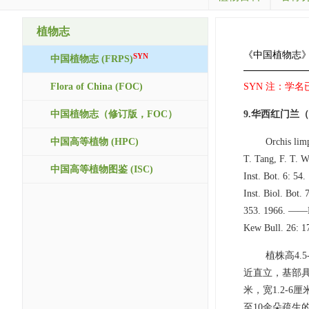
植物志
《中国植物志
SYN
中国植物志 (FRPS)
Flora of China (FOC)
SYN 注：学名已修订
中国植物志（修订版，FOC）
9.华西红门兰
中国高等植物 (HPC)
Orchis lim
T. Tang, F. T. W
中国高等植物图鉴 (ISC)
Inst. Bot. 6: 
Inst. Biol. Bot.
353. 1966. ——Po
Kew Bull. 26: 17
植株高4.
近直立，基部具
米，宽1.2-
至10余朵疏生