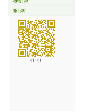
植物百科
微百科
扫一扫