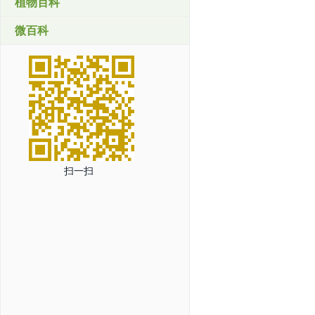
植物百科
微百科
扫一扫