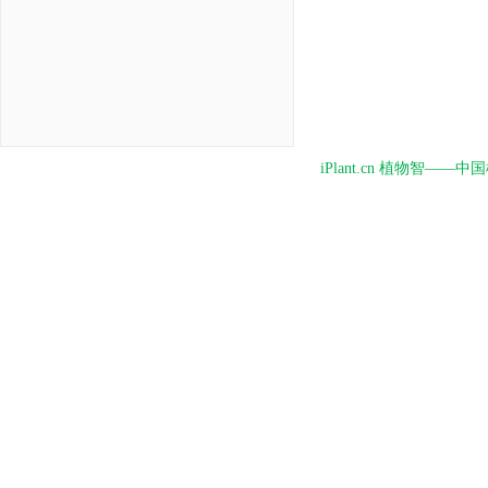
iPlant.cn 植物智—