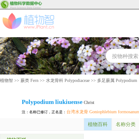
植物智
>>
蕨类 Fern
>>
水龙骨科 Polypodiaceae
>>
多足蕨属 Polypodium
Polypodium
liukiuense
Christ
台湾水龙骨 Goniophlebium formosanu
注：名称已修订，正名是：
植物百科
名称分类