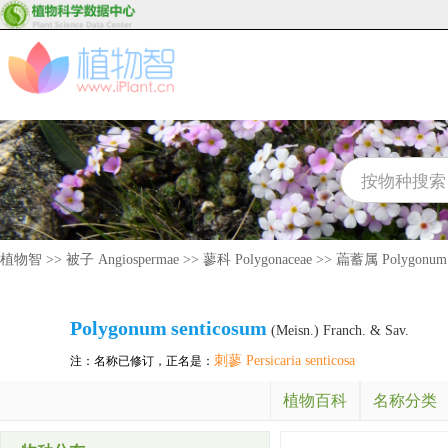
植物智
>>
被子 Angiospermae
>>
蓼科 Polygonaceae
>>
萹蓄属 Polygonum
Polygonum
senticosum
(Meisn.) Franch. & Sav.
刺蓼 Persicaria senticosa
注：名称已修订，正名是：
植物百科
名称分类