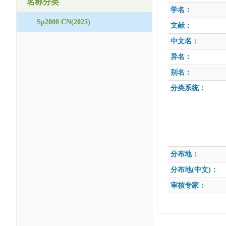
名称分类
学名：
Sp2000 CN(2025)
文献：
中文名：
异名：
别名：
分类系统：
分布地：
分布地(中文)：
审核专家：