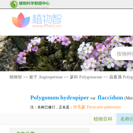
植物智
>>
被子 Angiospermae
>>
蓼科 Polygonaceae
>>
萹蓄属 Polyg
Polygonum
hydropiper
flaccidum
var.
(Meis
伏毛蓼 Persicaria pubescens
注：名称已修订，正名是：
植物百科
名称