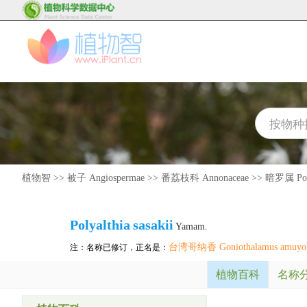
植物智
>>
被子 Angiospermae
>>
番荔枝科 Annonaceae
>>
暗罗属 Poly
Polyalthia
sasakii
Yamam.
台湾哥纳香 Goniothalamus amuyo
注：名称已修订，正名是：
植物百科
名称