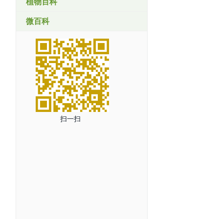
植物百科
微百科
扫一扫