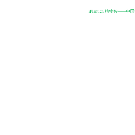
iPlant.cn 植物智—