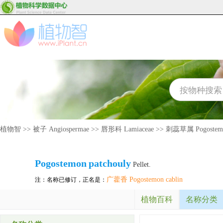
植物智
>>
被子 Angiospermae
>>
唇形科 Lamiaceae
>>
刺蕊草属 Pogostem
Pogostemon
patchouly
Pellet.
广藿香 Pogostemon cablin
注：名称已修订，正名是：
植物百科
名称分类