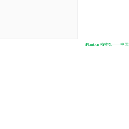
iPlant.cn 植物智—