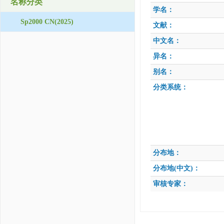
名称分类
学名：
Sp2000 CN(2025)
文献：
中文名：
异名：
别名：
分类系统：
分布地：
分布地(中文)：
审核专家：