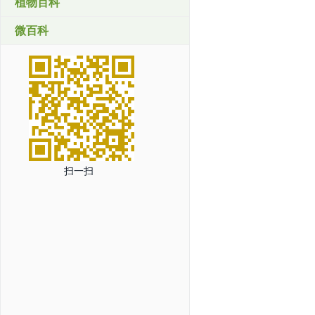
植物百科
微百科
扫一扫