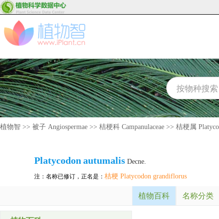
植物智
>>
被子 Angiospermae
>>
桔梗科 Campanulaceae
>>
桔梗属 Platyco
Platycodon
autumalis
Decne.
桔梗 Platycodon grandiflorus
注：名称已修订，正名是：
植物百科
名称分类