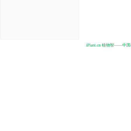
iPlant.cn 植物智—