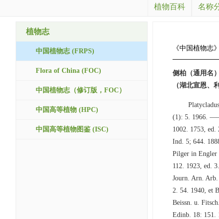
植物百科
名称
植物志
《中国植物志
中国植物志 (FRPS)
Flora of China (FOC)
侧柏（通用名
（湖北宣恩、利川）
中国植物志（修订版，FOC）
Platycladus
中国高等植物 (HPC)
(1): 5. 1966. ——
中国高等植物图鉴 (ISC)
1002. 1753, ed. 
Ind. 5; 644. 188
Pilger in Engler
112. 1923, ed. 3
Journ. Arn. Arb.
2. 54. 1940, et 
Beissn. u. Fits
Edinb. 18: 1