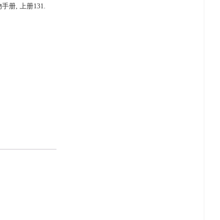
,经济植物手册, 上册131.