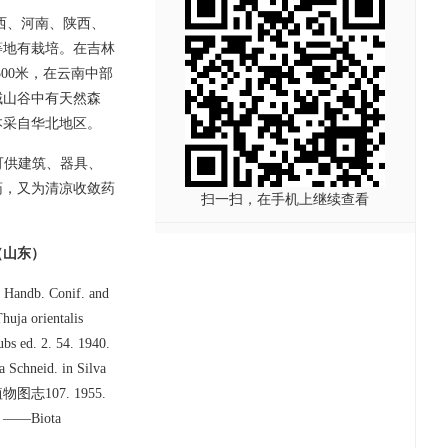
西、河南、陕西、
等地有栽培。在吉林
500米，在云南中部
域山谷中有天然森
本采自华北地区。
可供建筑、器具、
药，又为清凉收敛药
扫一扫，在手机上继续查看
（山东）
n, Handb. Conif. and
huja orientalis
ubs ed. 2. 54. 1940.
a Schneid. in Silva
植物图志107. 1955.
49. ——Biota