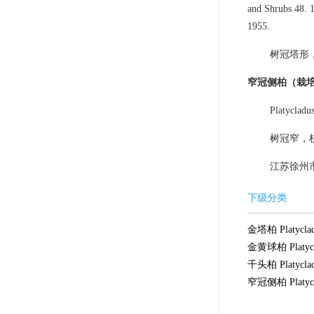
and Shrubs 48.
1955.
树冠塔形
窄冠侧柏（栽
Platycladus
树冠窄，
江苏徐州
下级分类
金塔柏 Platycladus
金黄球柏 Platyclad
千头柏 Platycladus
窄冠侧柏 Platyclad