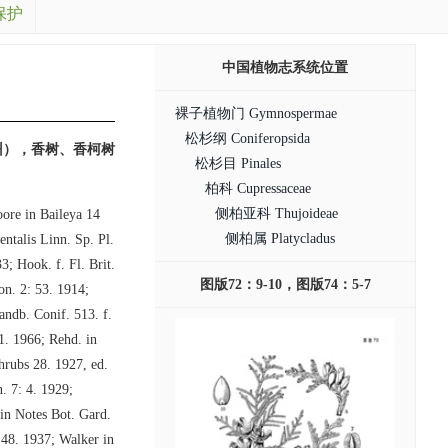
保护
中国植物志系统位置
裸子植物门 Gymnospermae
松杉纲 Coniferopsida
州），香树、香柯树
松杉目 Pinales
柏科 Cupressaceae
侧柏亚科 Thujoideae
oore in Baileya 14
侧柏属 Platycladus
ntalis Linn. Sp. Pl.
; Hook. f. Fl. Brit.
图版72：9-10，图版74：5-7
on. 2: 53. 1914;
andb. Conif. 513. f.
21. 1966; Rehd. in
hrubs 28. 1927, ed.
. 7: 4. 1929;
n Notes Bot. Gard.
1937; Walker in