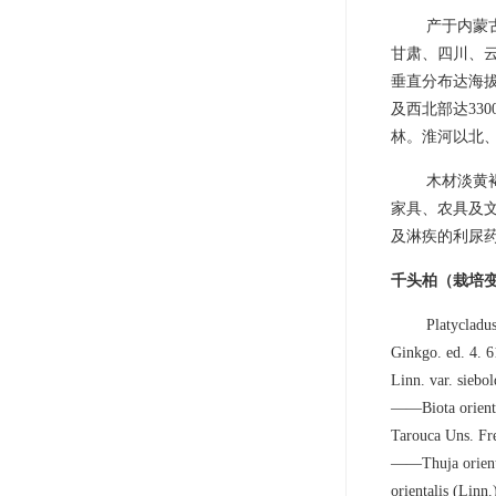
产于内蒙
甘肃、四川、
垂直分布达海拔
及西北部达33
林。淮河以北
木材淡黄
家具、农具及
及淋疾的利尿
千头柏（栽培
Platycladus
Ginkgo. ed. 4. 6
Linn. var. siebo
——Biota oriental
Tarouca Uns.
——Thuja oriental
orientalis (Lin