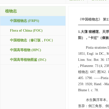
植物志
《中国植物志》
第1
中国植物志 (FRPS)
Flora of China (FOC)
1.大薸 猪乸莲、
阳），“卡过”（傣族
中国植物志（修订版，FOC）
Pistia stratiote
中国高等植物 (HPC)
1851; Engl. in DC., Mo
中国高等植物图鉴 (ISC)
Linn. Soc. Bot. 36: 1
, Pflanzenr. 73 (4, 23
植物志: 687, 图362. 1956
405. 1790. ——Pistia st
259. 1920; Hand. -Ma
Blume l. c. 78.
水生飘浮草本
形异：倒三角形、倒卵