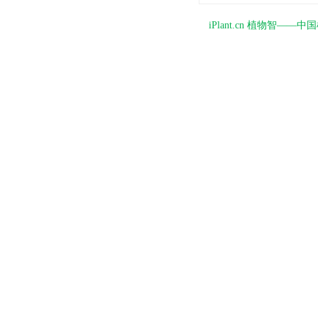
iPlant.cn 植物智—