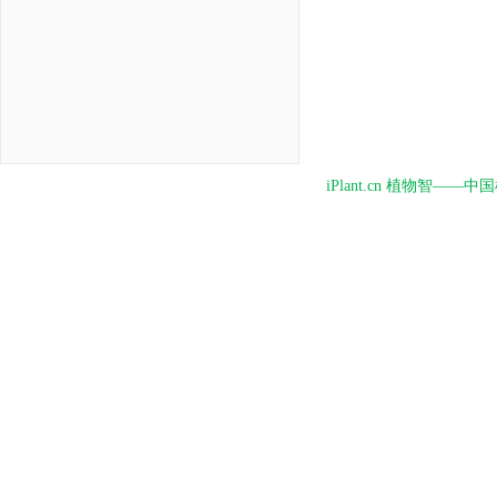
iPlant.cn 植物智—