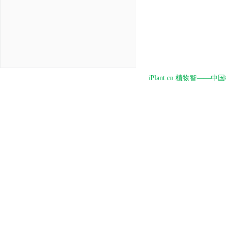
iPlant.cn 植物智—