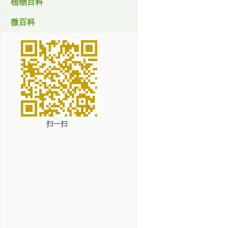
植物百科
微百科
扫一扫