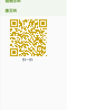
植物百科
微百科
扫一扫