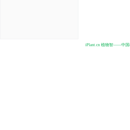
iPlant.cn 植物智—