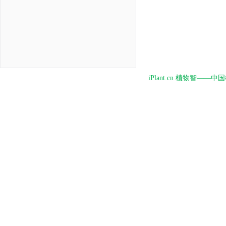
iPlant.cn 植物智—