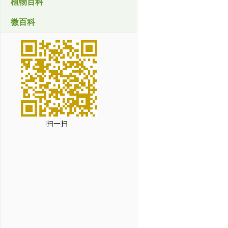
植物百科
微百科
扫一扫