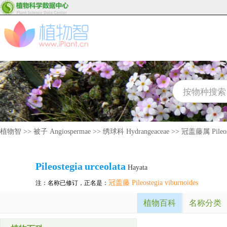
植物智
>>
被子 Angiospermae
>>
绣球科 Hydrangeaceae
>>
冠盖藤属 Pileos
Pileostegia
urceolata
Hayata
冠盖藤 Pileostegia viburnoides
注：名称已修订，正名是：
植物百科
名称分类