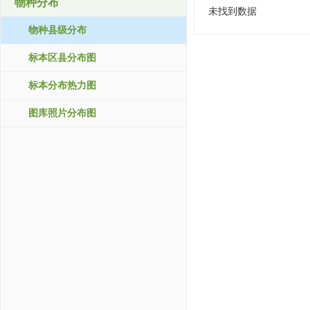
物种分布
未找到数据
物种县级分布
标本区县分布图
标本分布热力图
图库照片分布图