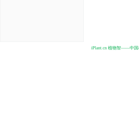
iPlant.cn 植物智—