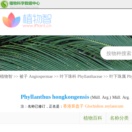
植物智
>>
被子 Angiospermae
>>
叶下珠科 Phyllanthaceae
>>
叶下珠属 Phyl
Phyllanthus
hongkongensis
(Müll. Arg.) Müll. Arg.
香港算盘子 Glochidion zeylanicum
注：名称已修订，正名是：
植物百科
名称分类