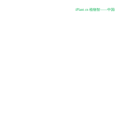
iPlant.cn 植物智—