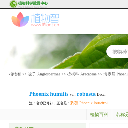
植物智
>>
被子 Angiospermae
>>
棕榈科 Arecaceae
>>
海枣属 Phoeni
Phoenix
humilis
robusta
var.
Becc.
刺葵 Phoenix loureiroi
注：名称已修订，正名是：
植物百科
名称