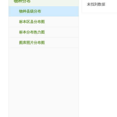
物种分布
未找到数据
物种县级分布
标本区县分布图
标本分布热力图
图库照片分布图