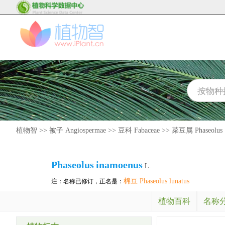
植物智
>>
被子 Angiospermae
>>
豆科 Fabaceae
>>
菜豆属 Phaseolus
Phaseolus
inamoenus
L.
棉豆 Phaseolus lunatus
注：名称已修订，正名是：
植物百科
名称