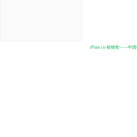
iPlant.cn 植物智—