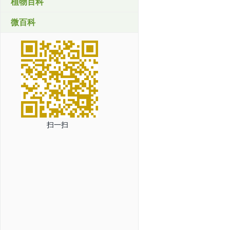
植物百科
微百科
扫一扫