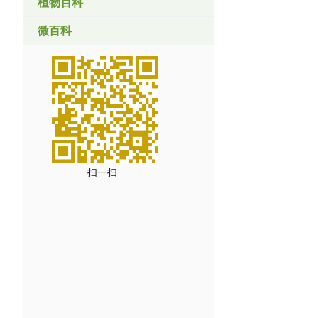
植物百科
微百科
扫一扫