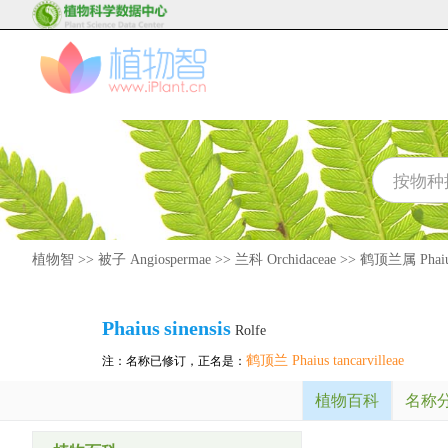
植物智
>>
被子 Angiospermae
>>
兰科 Orchidaceae
>>
鹤顶兰属 Phai
Phaius
sinensis
Rolfe
鹤顶兰 Phaius tancarvilleae
注：名称已修订，正名是：
植物百科
名称