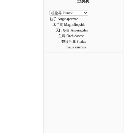
分类树
被子 Angiospermae
木兰纲 Magnoliopsida
天门冬目 Asparagales
兰科 Orchidaceae
鹤顶兰属 Phaius
Phaius sinensis