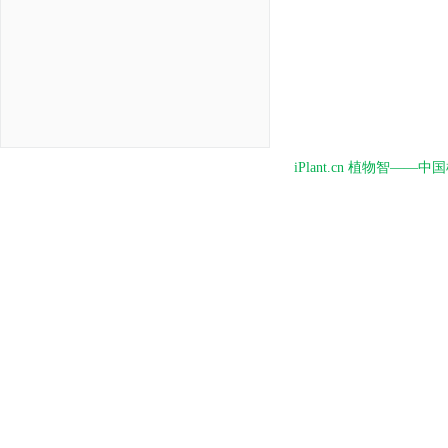
iPlant.cn 植物智—