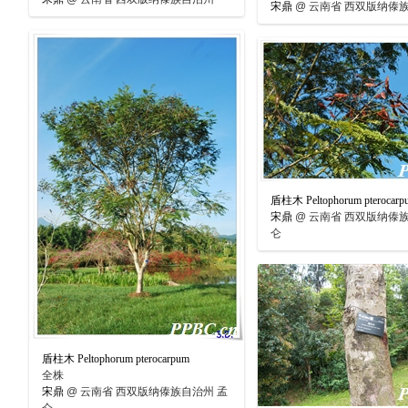
宋鼎
@
云南省 西双版纳傣
盾柱木 Peltophorum pterocarp
宋鼎
@
云南省 西双版纳傣族
仑
盾柱木 Peltophorum pterocarpum
全株
宋鼎
@
云南省 西双版纳傣族自治州 孟