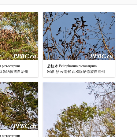
pterocarpum
盾柱木 Peltophorum pterocarpum
双版纳傣族自治州
宋鼎
@
云南省 西双版纳傣族自治州
pterocarpum