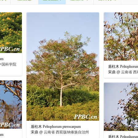
um
中国科学院
盾柱木 Peltophorum 
宋鼎
@
云南省 西
盾柱木 Peltophorum pterocarpum
宋鼎
@
云南省 西双版纳傣族自治州
um
盾柱木 Peltophorum 