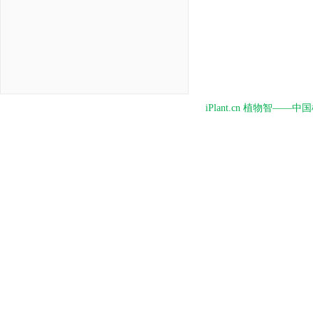
iPlant.cn 植物智—