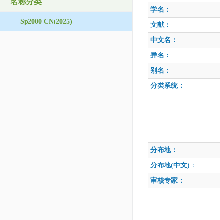
名称分类
学名：
Sp2000 CN(2025)
文献：
中文名：
异名：
别名：
分类系统：
分布地：
分布地(中文)：
审核专家：