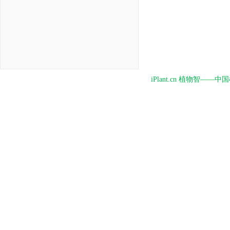
iPlant.cn 植物智—