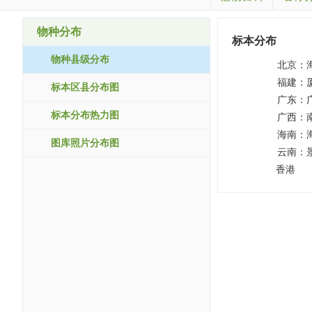
物种分布
标本分布
物种县级分布
北京：
福建：
标本区县分布图
广东：
标本分布热力图
广西：
海南：
图库照片分布图
云南：
香港