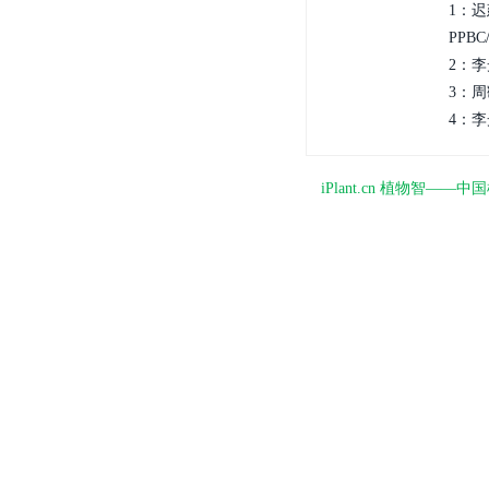
1：
PPBC/
2：李
3：周
4：李
iPlant.cn 植物智—