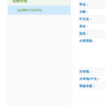
名称分类
学名：
Sp2000 CN(2025)
文献：
中文名：
异名：
别名：
分类系统：
分布地：
分布地(中文)：
审核专家：