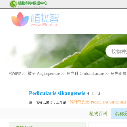
植物智
>>
被子 Angiospermae
>>
列当科 Orobanchaceae
>>
马先蒿属 Pe
Pedicularis
sikangensis
H. L. Li
轮叶马先蒿 Pedicularis verticillata
注：名称已修订，正名是：
植物百科
名称