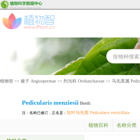
植物智
>>
被子 Angiospermae
>>
列当科 Orobanchaceae
>>
马先蒿属 Pedicu
Pedicularis
menziesii
Benth.
轮叶马先蒿 Pedicularis verticillata
注：名称已修订，正名是：
植物百科
名称分类