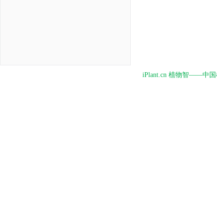
iPlant.cn 植物智—