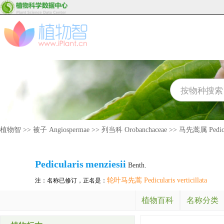
植物智
>>
被子 Angiospermae
>>
列当科 Orobanchaceae
>>
马先蒿属 Pedicu
Pedicularis
menziesii
Benth.
轮叶马先蒿 Pedicularis verticillata
注：名称已修订，正名是：
植物百科
名称分类