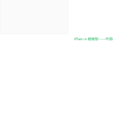
iPlant.cn 植物智—