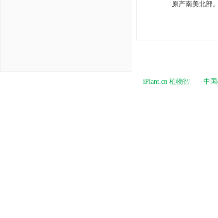
原产南美北部
iPlant.cn 植物智—