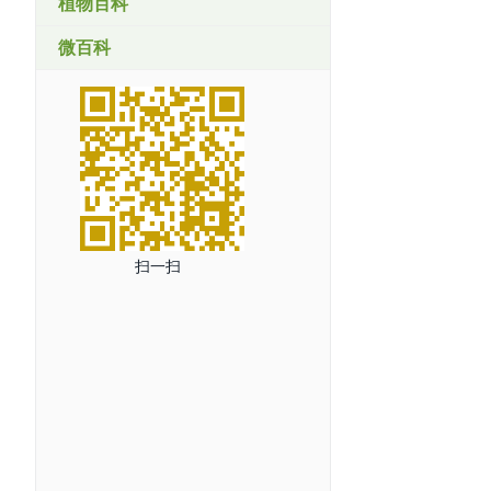
植物百科
微百科
扫一扫