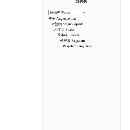
分类树
被子 Angiospermae
木兰纲 Magnoliopsida
禾本目 Poales
禾本科 Poaceae
雀稗属 Paspalum
Paspalum sanguinale