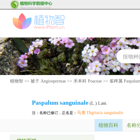
植物智
>>
被子 Angiospermae
>>
禾本科 Poaceae
>>
雀稗属 Paspalu
Paspalum
sanguinale
(L.) Lam.
马唐 Digitaria sanguinalis
注：名称已修订，正名是：
植物百科
名称