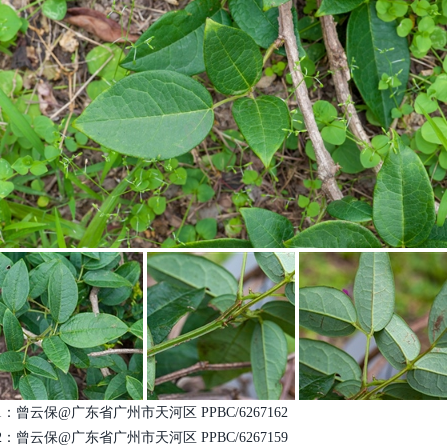
1：曾云保@广东省广州市天河区 PPBC/6267162
2：曾云保@广东省广州市天河区 PPBC/6267159