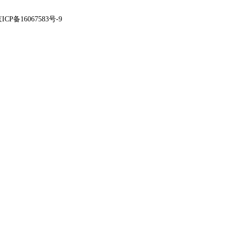
ICP备16067583号-9