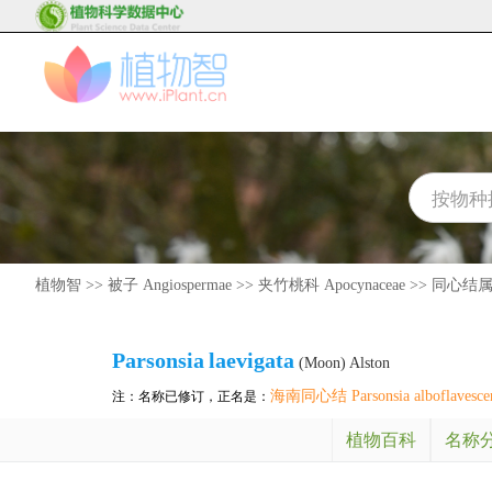
植物智
>>
被子 Angiospermae
>>
夹竹桃科 Apocynaceae
>>
同心结属 P
Parsonsia
laevigata
(Moon) Alston
海南同心结 Parsonsia alboflavesce
注：名称已修订，正名是：
植物百科
名称