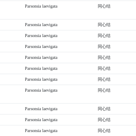
Parsonsia laevigata
同心结
Parsonsia laevigata
同心结
Parsonsia laevigata
同心结
Parsonsia laevigata
同心结
Parsonsia laevigata
同心结
Parsonsia laevigata
同心结
Parsonsia laevigata
同心结
Parsonsia laevigata
同心结
Parsonsia laevigata
同心结
Parsonsia laevigata
同心结
Parsonsia laevigata
同心结