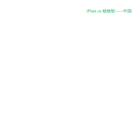
iPlant.cn 植物智—