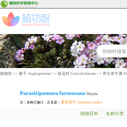
植物智
>>
被子 Angiospermae
>>
旋花科 Convolvulaceae
>>
寄生牵牛属 Para
Parasitipomoea
formosana
Hayata
变色牵牛 Ipomoea indica
注：名称已修订，正名是：
植物百科
名称分类