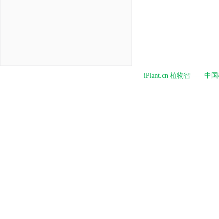
iPlant.cn 植物智—