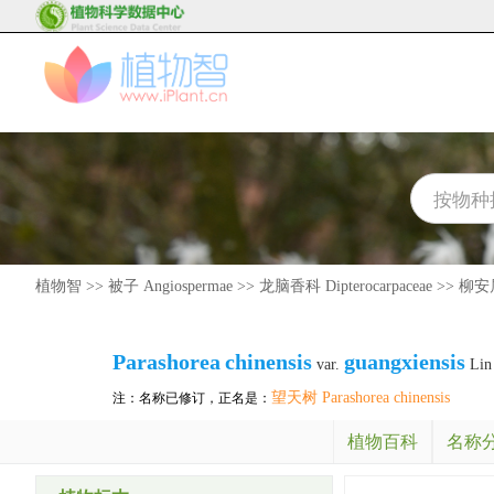
植物智
>>
被子 Angiospermae
>>
龙脑香科 Dipterocarpaceae
>>
柳安属 
Parashorea
chinensis
guangxiensis
var.
Lin
望天树 Parashorea chinensis
注：名称已修订，正名是：
植物百科
名称