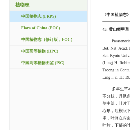
植物志
《中国植物志
中国植物志 (FRPS)
Flora of China (FOC)
43. 黄山蟹甲
中国植物志（修订版，FOC）
Paraseneci
Bot. Nat. Acad. 
中国高等植物 (HPC)
Sci. Kyoto Uni
中国高等植物图鉴 (ISC)
(Ling) H. Robin
Tsoong in Contr.
Ling l. c. 11: 19
多年生草
不分枝，具纵条
茎中部，叶片干
心形，短楔状下
条，叶脉在两
叶片，下部的