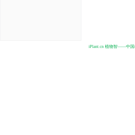
iPlant.cn 植物智—