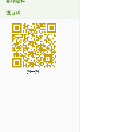
植物百科
微百科
扫一扫