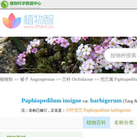
植物智
>>
被子 Angiospermae
>>
兰科 Orchidaceae
>>
兜兰属 Paphiopedil
Paphiopedilum
insigne
barbigerum
var.
(Tang &
小叶兜兰 Paphiopedilum barbigerum
注：名称已修订，正名是：
植物百科
名称分类