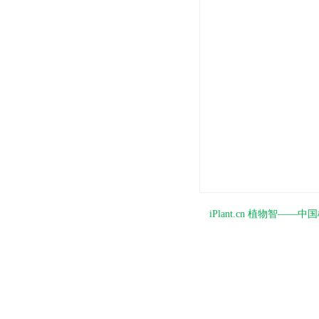
iPlant.cn 植物智—