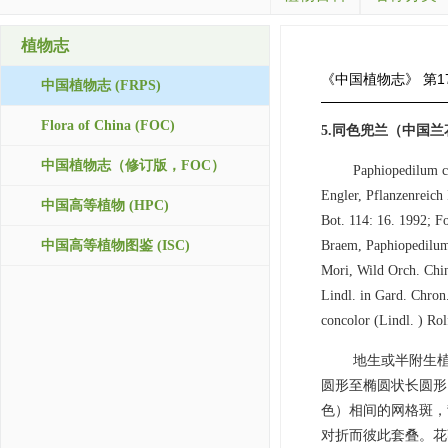
植物志
《中国植物志》
第1
中国植物志 (FRPS)
Flora of China (FOC)
5.同色兜兰（中国兰
中国植物志（修订版，FOC）
Paphiopedilum co
Engler, Pflanzenreich 
中国高等植物 (HPC)
Bot. 114: 16. 1992; F
中国高等植物图鉴 (ISC)
Braem, Paphiopedilum 
Mori, Wild Orch. C
Lindl. in Gard. Chron
concolor (Lindl. ) Rol
地生或半附生植
圆形至椭圆状长圆形，
色）相间的网格斑，
对折而彼此套叠。花