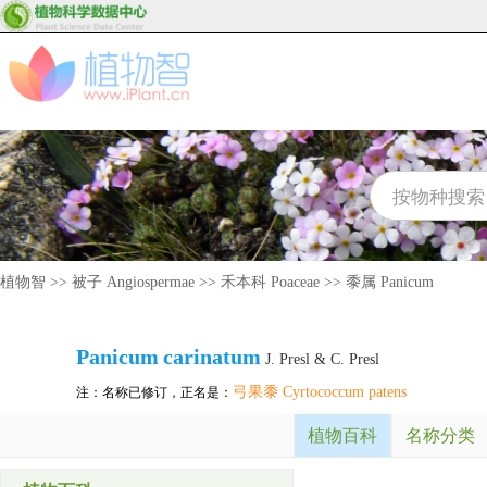
植物智
>>
被子 Angiospermae
>>
禾本科 Poaceae
>>
黍属 Panicum
Panicum
carinatum
J. Presl & C. Presl
弓果黍 Cyrtococcum patens
注：名称已修订，正名是：
植物百科
名称分类