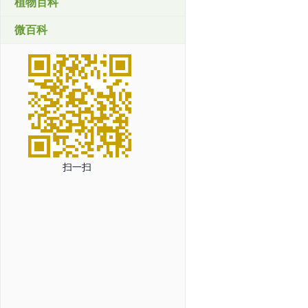
植物百科
微百科
扫一扫