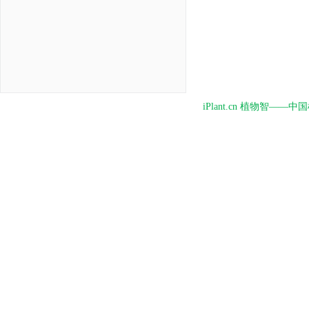
iPlant.cn 植物智—