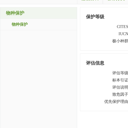
物种保护
保护等级
物种保护
CITE
IUC
极小种
评估信息
评估等
标本引
评估说
致危因
优先保护理