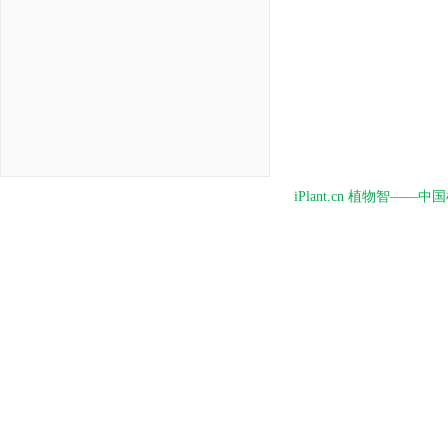
iPlant.cn 植物智—