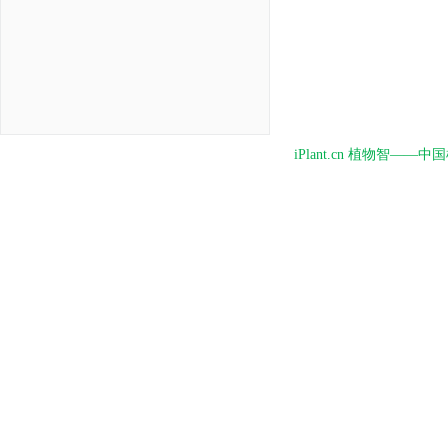
iPlant.cn 植物智—