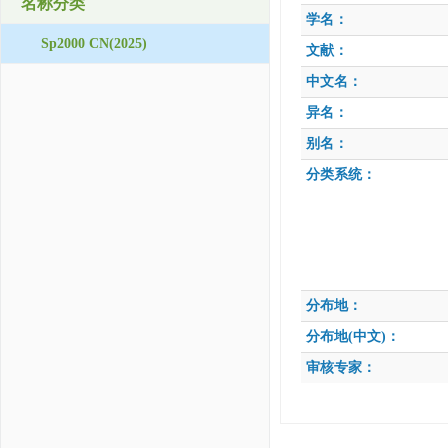
名称分类
学名：
Sp2000 CN(2025)
文献：
中文名：
异名：
别名：
分类系统：
分布地：
分布地(中文)：
审核专家：