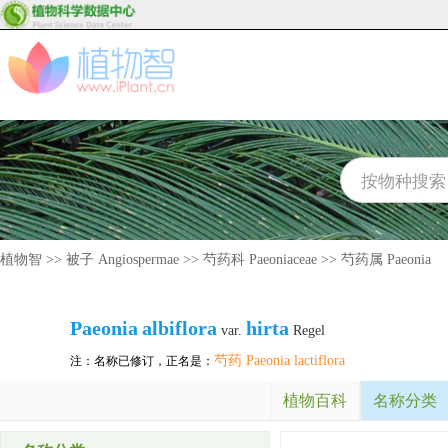
植物智
>>
被子 Angiospermae
>>
芍药科 Paeoniaceae
>>
芍药属 Paeonia
Paeonia
albiflora
hirta
var.
Regel
芍药 Paeonia lactiflora
注：名称已修订，正名是：
植物百科
名称分类