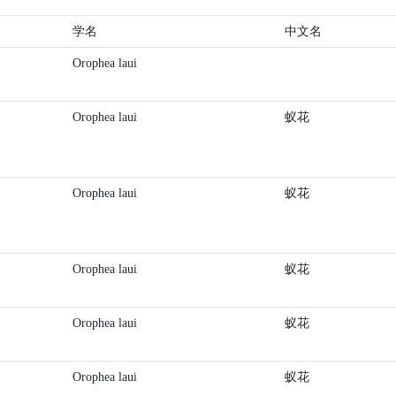
学名
中文名
Orophea laui
Orophea laui
蚁花
Orophea laui
蚁花
Orophea laui
蚁花
Orophea laui
蚁花
Orophea laui
蚁花