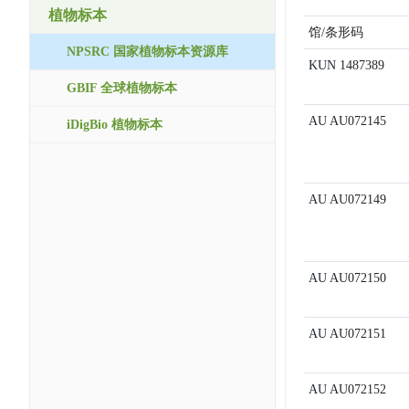
植物标本
馆/条形码
NPSRC 国家植物标本资源库
KUN
1487389
GBIF 全球植物标本
AU
AU072145
iDigBio 植物标本
AU
AU072149
AU
AU072150
AU
AU072151
AU
AU072152