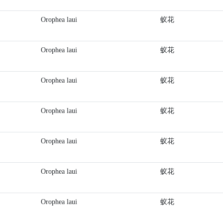
Orophea laui
蚁花
Orophea laui
蚁花
Orophea laui
蚁花
Orophea laui
蚁花
Orophea laui
蚁花
Orophea laui
蚁花
Orophea laui
蚁花