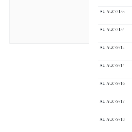
AU
AU072153
AU
AU072154
AU
AU079712
AU
AU079714
AU
AU079716
AU
AU079717
AU
AU079718