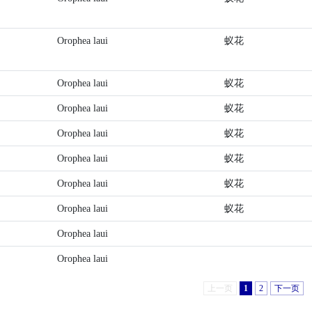
Orophea laui
蚁花
Orophea laui
蚁花
Orophea laui
蚁花
Orophea laui
蚁花
Orophea laui
蚁花
Orophea laui
蚁花
Orophea laui
蚁花
Orophea laui
Orophea laui
上一页
1
2
下一页