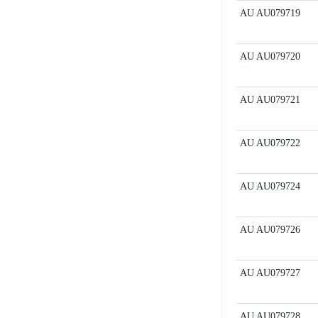
AU
AU079719
AU
AU079720
AU
AU079721
AU
AU079722
AU
AU079724
AU
AU079726
AU
AU079727
AU
AU079728