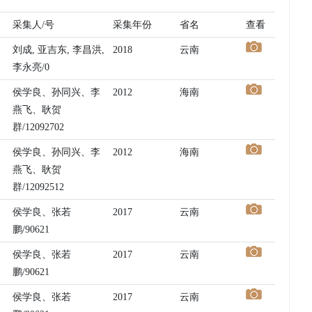
采集人/号
采集年份
省名
查看
刘成, 亚吉东, 李昌洪,
2018
云南
李永亮/0
侯学良、孙同兴、李
2012
海南
燕飞、耿贺
群/12092702
侯学良、孙同兴、李
2012
海南
燕飞、耿贺
群/12092512
侯学良、张若
2017
云南
鹏/90621
侯学良、张若
2017
云南
鹏/90621
侯学良、张若
2017
云南