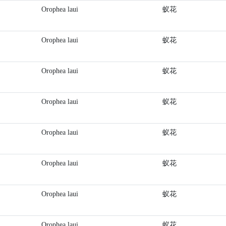
Orophea laui
蚁花
Orophea laui
蚁花
Orophea laui
蚁花
Orophea laui
蚁花
Orophea laui
蚁花
Orophea laui
蚁花
Orophea laui
蚁花
Orophea laui
蚁花