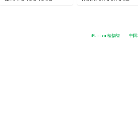
iPlant.cn 植物智—