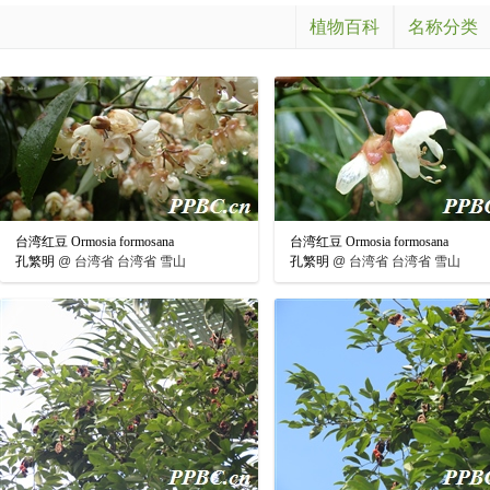
植物百科
名称分类
台湾红豆 Ormosia formosana
台湾红豆 Ormosia formosana
孔繁明
@
台湾省 台湾省 雪山
孔繁明
@
台湾省 台湾省 雪山