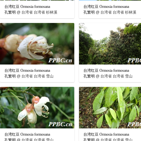
台湾红豆 Ormosia formosana
台湾红豆 Ormosia formosana
孔繁明
@
台湾省 台湾省 杉林溪
孔繁明
@
台湾省 台湾省 杉林溪
台湾红豆 Ormosia formosana
台湾红豆 Ormosia formosana
孔繁明
@
台湾省 台湾省 雪山
孔繁明
@
台湾省 台湾省 雪山
台湾红豆 Ormosia formosana
台湾红豆 Ormosia formosana
孔繁明
@
台湾省 台湾省 雪山
孔繁明
@
台湾省 台湾省 雪山