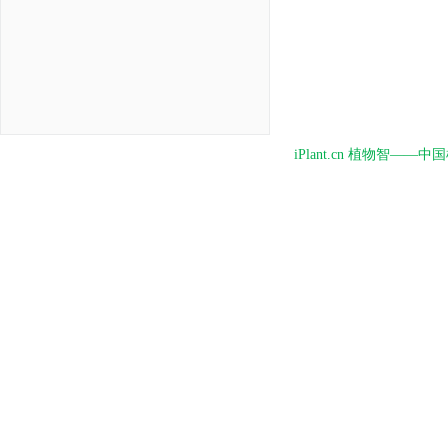
iPlant.cn 植物智—