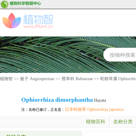
植物智
>>
被子 Angiospermae
>>
茜草科 Rubiaceae
>>
蛇根草属 Ophiorrhi
Ophiorrhiza
dimorphantha
Hayata
日本蛇根草 Ophiorrhiza japonica
注：名称已修订，正名是：
植物百科
名称分类