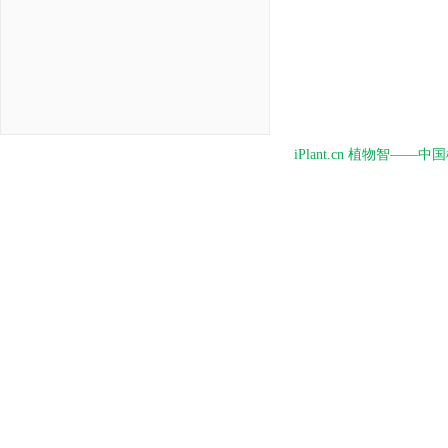
iPlant.cn 植物智—