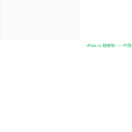
iPlant.cn 植物智—