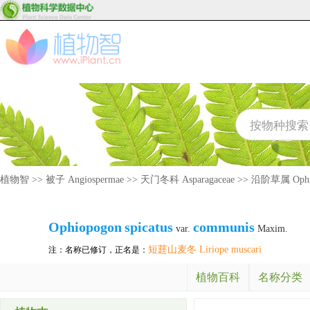
植物智
>>
被子 Angiospermae
>>
天门冬科 Asparagaceae
>>
沿阶草属 Ophi
Ophiopogon
spicatus
communis
var.
Maxim.
短莛山麦冬 Liriope muscari
注：名称已修订，正名是：
植物百科
名称分类